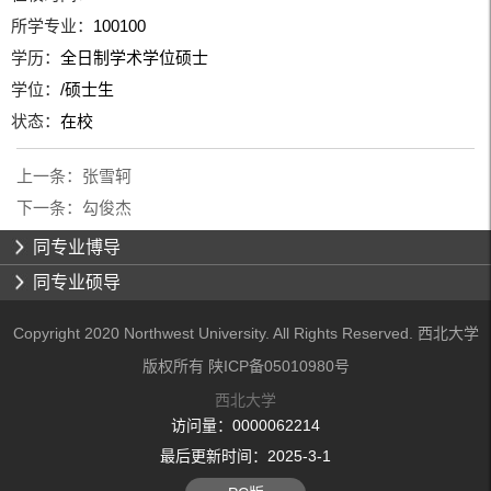
所学专业：
100100
学历：
全日制学术学位硕士
学位：
/硕士生
状态：
在校
上一条：
张雪轲
下一条：
勾俊杰
同专业博导
同专业硕导
Copyright 2020 Northwest University. All Rights Reserved. 西北大学
版权所有 陕ICP备05010980号
西北大学
访问量：
0000062214
最后更新时间：
2025
-
3
-
1