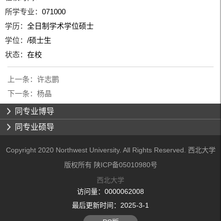
所学专业：
071000
学历：
全日制学术学位硕士
学位：
/硕士生
状态：
在校
上一条：
许志鹏
下一条：
杨晶
同专业博导
同专业硕导
Copyright 2020 Northwest University. All Rights Reserved. 西北大学
版权所有 陕ICP备05010980号
西北大学
访问量：
0000062008
最后更新时间：
2025
-
3
-
1