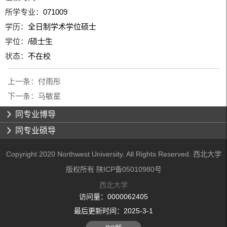
所学专业：
071009
学历：
全日制学术学位硕士
学位：
/硕士生
状态：
不在校
上一条：
付雨彤
下一条：
马敏星
同专业博导
同专业硕导
Copyright 2020 Northwest University. All Rights Reserved. 西北大学
版权所有 陕ICP备05010980号
西北大学
访问量：
0000062405
最后更新时间：
2025
-
3
-
1