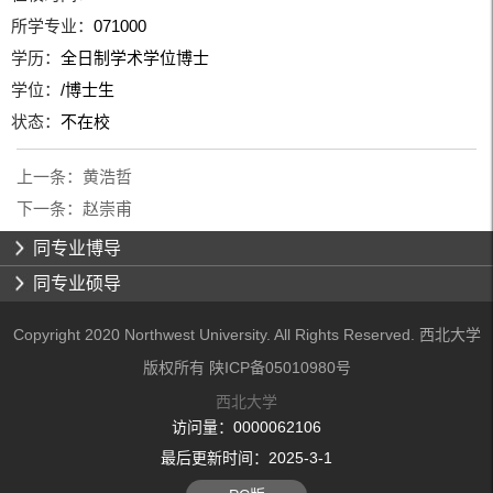
所学专业：
071000
学历：
全日制学术学位博士
学位：
/博士生
状态：
不在校
上一条：
黄浩哲
下一条：
赵崇甫
同专业博导
同专业硕导
Copyright 2020 Northwest University. All Rights Reserved. 西北大学
版权所有 陕ICP备05010980号
西北大学
访问量：
0000062106
最后更新时间：
2025
-
3
-
1