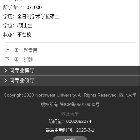
所学专业：
071000
学历：
全日制学术学位硕士
学位：
/硕士生
状态：
不在校
上一条：
赵崇甫
下一条：
张静
同专业博导
同专业硕导
Copyright 2020 Northwest University. All Rights Reserved. 西北大学
版权所有 陕ICP备05010980号
西北大学
访问量：
0000062274
最后更新时间：
2025
-
3
-
1