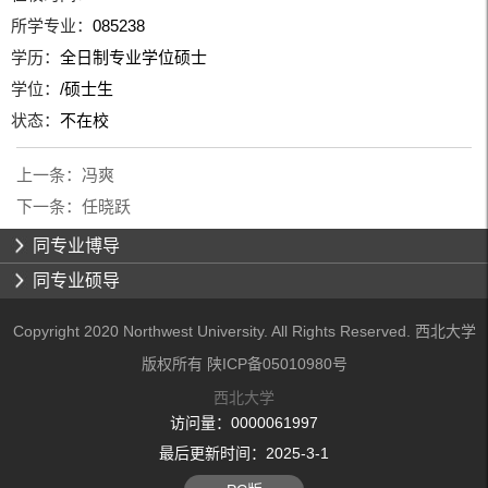
所学专业：
085238
学历：
全日制专业学位硕士
学位：
/硕士生
状态：
不在校
上一条：
冯爽
下一条：
任晓跃
同专业博导
同专业硕导
Copyright 2020 Northwest University. All Rights Reserved. 西北大学
版权所有 陕ICP备05010980号
西北大学
访问量：
0000061997
最后更新时间：
2025
-
3
-
1