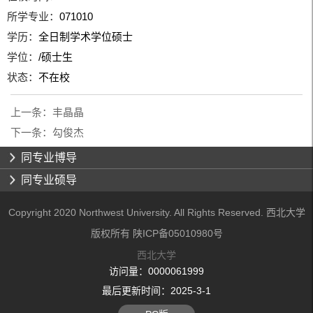
所学专业：
071010
学历：
全日制学术学位硕士
学位：
/硕士生
状态：
不在校
上一条：
丰晶晶
下一条：
勾俊杰
同专业博导
同专业硕导
Copyright 2020 Northwest University. All Rights Reserved. 西北大学
版权所有 陕ICP备05010980号
西北大学
访问量：
0000061999
最后更新时间：
2025
-
3
-
1