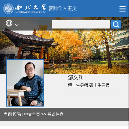
邹文利
博士生导师 硕士生导师
当前位置:
>>
中文主页
授课信息