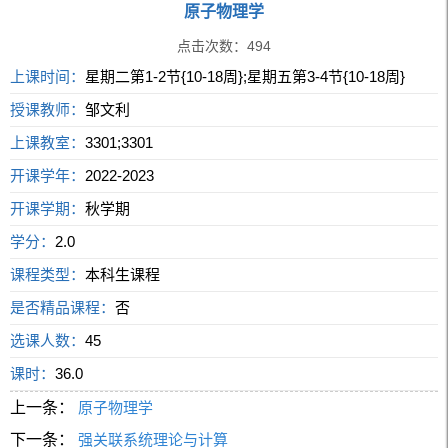
原子物理学
点击次数：
494
上课时间：
星期二第1-2节{10-18周};星期五第3-4节{10-18周}
授课教师：
邹文利
上课教室：
3301;3301
开课学年：
2022-2023
开课学期：
秋学期
学分：
2.0
课程类型：
本科生课程
是否精品课程：
否
选课人数：
45
课时：
36.0
上一条：
原子物理学
下一条：
强关联系统理论与计算