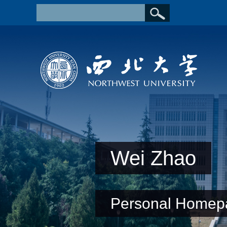
Wei Zhao
Personal Homep