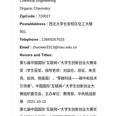
Chemical Engineering
Organic Chemistry
ZipCode :
710027
PostalAddress :
西北大学长安校区化工大楼
901
Telephone :
13669267015
Email :
zhaowei3313@nwu.edu.cn
Honors and Titles:
第七届中国国际“互联网+”大学生创新创业大赛金
奖（学生获奖，指导老师：刘益伦、田征、朱亮
亮、赵炜、杨振超），“零碳科技——碳中和技术
引领者”，中国国际“互联网+”大学生创新创业大
赛组织委员会，主办单位：教育部、中央统战部
等 2021-10-15
第七届中国国际“互联网+”大学生创新创业大赛优