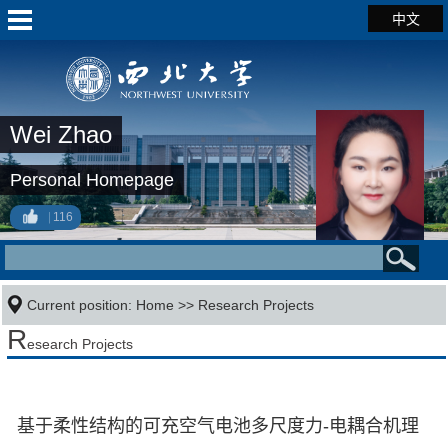
中文
Wei Zhao
Personal Homepage
116
Current position:
Home
>>
Research Projects
R
esearch Projects
基于柔性结构的可充空气电池多尺度力-电耦合机理