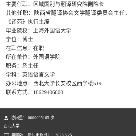
主要任职：区域国别与翻译研究院副院长
其他任职：陕西省翻译协会文学翻译委员会主任、
《译苑》执行主编
毕业院校：上海外国语大学
学位：博士
在职信息：在职
所在单位：外国语学院
职务：系主任
学科：英语语言文学
办公地点：西北大学长安校区西学楼519
联系方式：18629406800
访问量：
0000095165
次
西北大学
电脑版
最后更新时间：
2026
.
6
.
25