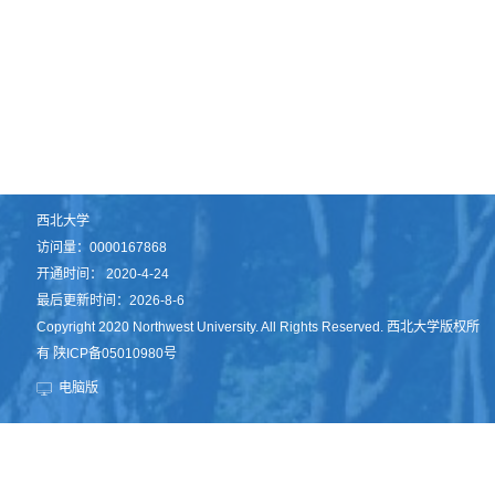
西北大学
访问量：
0000167868
开通时间：
2020
-
4
-
24
最后更新时间：
2026
-
8
-
6
Copyright 2020 Northwest University. All Rights Reserved. 西北大学版权所
有 陕ICP备05010980号
电脑版