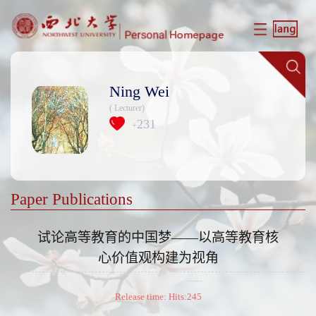
Ning Wei
( Lecturer)
231
+
Paper Publications
试论高等教育的中国梦——以高等教育核
心价值观构建为视角
Release time: Hits:
245