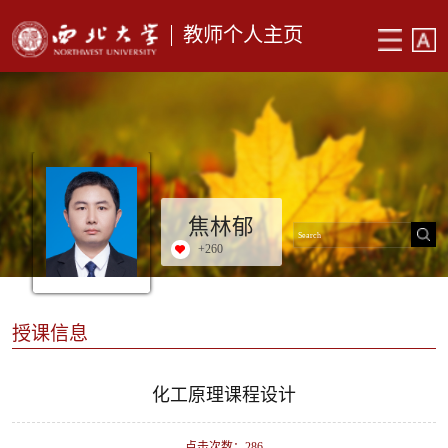
教师个人主页
焦林郁
+
260
授课信息
化工原理课程设计
点击次数：
286