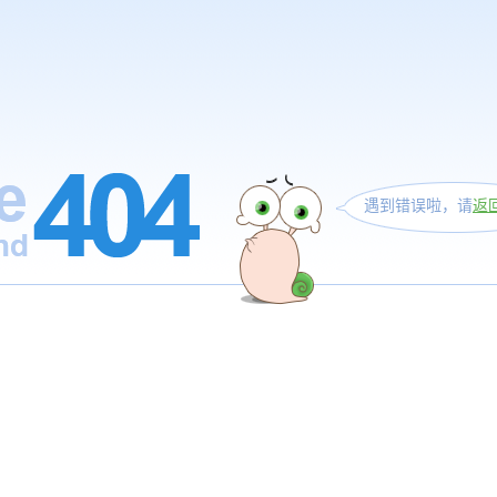
遇到错误啦，请
返