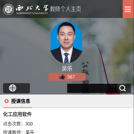
吴乐
367
授课信息
化工应用软件
点击次数：
310
授课教师：
吴乐