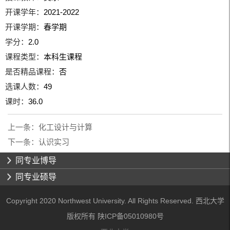
开课学年：
2021-2022
开课学期：
春学期
学分：
2.0
课程类型：
本科生课程
是否精品课程：
否
选课人数：
49
课时：
36.0
上一条：
化工设计与计算
下一条：
认识实习
同专业博导
同专业硕导
Copyright 2020 Northwest University. All Rights Reserved. 西北大学
版权所有 陕ICP备05010980号