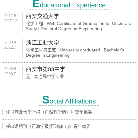
E
ducational Experience
西安交通大学
2012.9
2017.12
化学工程 | With Certificate of Graduation for Doctorate
Study | Doctoral Degree in Engineering
浙江工业大学
2008.9
2012.7
化学工程与工艺 | University graduated | Bachelor's
Degree in Engineering
西安市第83中学
2005.9
2008.7
无 | 普通高中学毕业
S
ocial Affiliations
任《西北大学学报（自然科学版）》青年编委
任EI源期刊《石油学报(石油加工)》青年编委