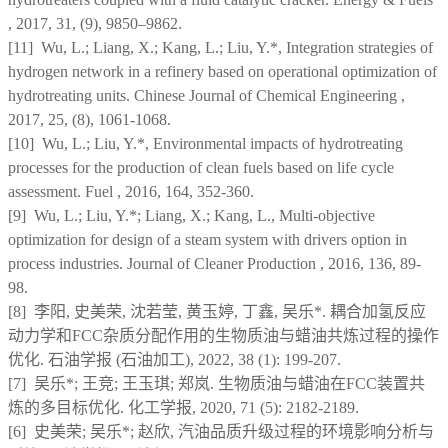
, 2017, 31, (9), 9850
–
9862.
[11] Wu, L.; Liang, X.; Kang, L.; Liu, Y.*, Integration strategies of
hydrogen network in a refinery based on operational optimization of
hydrotreating units. Chinese Journal of Chemical Engineering ,
2017, 25, (8), 1061-1068.
[10] Wu, L.; Liu, Y.*, Environmental impacts of hydrotreating
processes for the production of clean fuels based on life cycle
assessment. Fuel , 2016, 164, 352-360.
[9] Wu, L.; Liu, Y.*; Liang, X.; Kang, L., Multi-objective
optimization for design of a steam system with drivers option in
process industries. Journal of Cleaner Production , 2016, 136, 89-
98.
[8]
李阳, 史美荣, 沈若莹, 黄玉婷, 丁鑫, 吴乐*. 耦合加氢反应
动力学和FCC杂质分配作用的生物质油与蜡油共炼过程的操作
优化. 石油学报 (石油加工), 2022, 38 (1): 199-207.
[7] 吴乐*; 王竞; 王玉琪; 郑岚. 生物质油与蜡油在FCC装置共
炼的多目标优化. 化工学报, 2020, 71 (5): 2182-2189.
[6] 史美荣; 吴乐*; 赵欣, 汽油品质升级过程的环境影响分析与