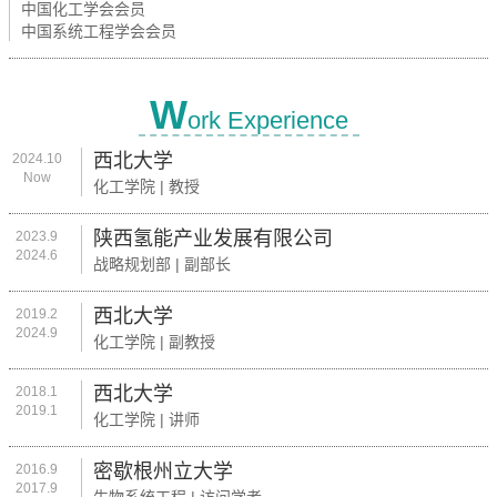
中国化工学会会员
中国系统工程学会会员
W
ork Experience
西北大学
2024.10
Now
化工学院 | 教授
陕西氢能产业发展有限公司
2023.9
2024.6
战略规划部 | 副部长
西北大学
2019.2
2024.9
化工学院 | 副教授
西北大学
2018.1
2019.1
化工学院 | 讲师
密歇根州立大学
2016.9
2017.9