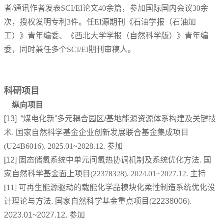
者/通讯作者发表SCI/EI论文40余篇，参加国际国内会议30余
次，授权发明专利3件。任EI源期刊《石油学报（石油加
工）》青年编委、《西北大学学报（自然科学版）》
青年编
委
，同时兼任多个SCI/EI期刊审稿人。
科研项目
纵向项目
[13]
“煤电化新”多元耦合园区/基地能源资源体系构建及关键技
术
.
国家自然科学基金企业创新发展联合基金集成项目
(U24B6016). 2025.01~2028.12. 参加
[12]
固态储氢系统中单元间氢热协调机制及系统优化方法. 国
家自然科学基金面上项目(22378328). 2024.01~2027.12. 主持
[11]
可再生能源驱动的载能化学品模块化柔性制造系统优化设
计理论与方法
.
国家自然科学基金重点项目(
22238006
)
.
2023.01~2027.12.
参加