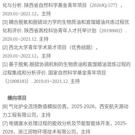
化与分析. 陕西省自然科学基金青年项目（2020JQ-577），
2020.01~2021.12，主持
[3]
耦合脱氧和脱硫动力学的生物质油和直馏蜡油共炼过程优
化和评价. 陕西省高校科协青年人才托举计划（20190602）.
2020.01~2021.12. 主持
[2]
西北大学青年学术英才项目（优秀结题），
2020.01~2022.12，主持
[1]
基于脱氧-脱硫协调机制的生物质油和直馏蜡油混炼过程的
过程集成和分析评价. 国家自然科学基金青年项目
（21808183）. 2019.01~2021.12. 主持
横向项目
[8] 气化炉全流场数值模拟仿真，2025-2026，
西安航天源动
力工程有限公司，主持
[7] 电镀废水处理过程的能效分析及节能智能体开发，2025-
2026，浙江润物环境技术有限公司，主持