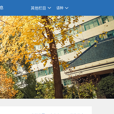
息
其他栏目
语种