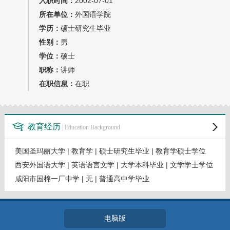
入职时间：
2002-07-01
教师博客
所在单位：
外国语学院
学历：
硕士研究生毕业
性别：
男
学位：
硕士
职称：
讲师
在职信息：
在职
教育经历
| Education Background
美国圣玛丽大学 | 教育学 | 硕士研究生毕业 | 教育学硕士学位
西安外国语大学 | 英语语言文学 | 大学本科毕业 | 文学学士学位
咸阳市国棉一厂中学 | 无 | 普通高中学毕业
电脑版