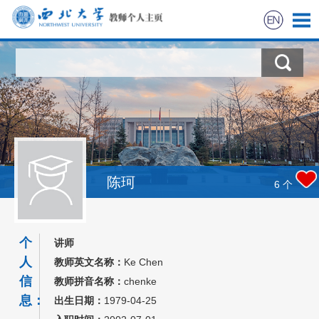
首页
科学研究
教学研究
获奖信息
陈珂
6
个
招生信息
个
讲师
学生信息
人
教师英文名称：
Ke Chen
信
教师拼音名称：
chenke
我的相册
息：
出生日期：
1979-04-25