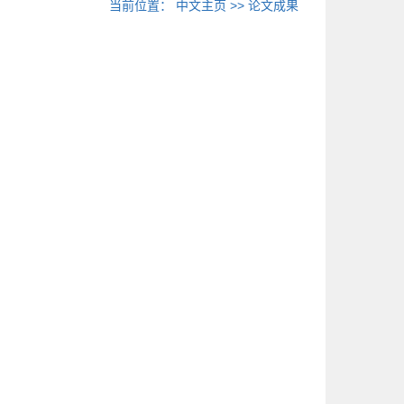
当前位置：
中文主页
>>
论文成果