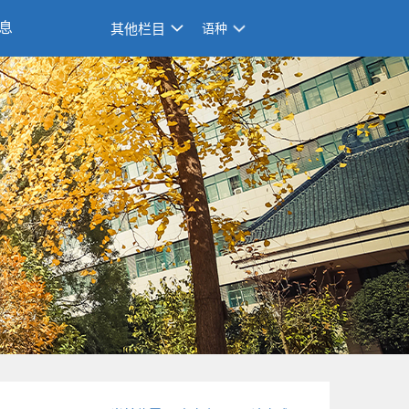
息
其他栏目
语种