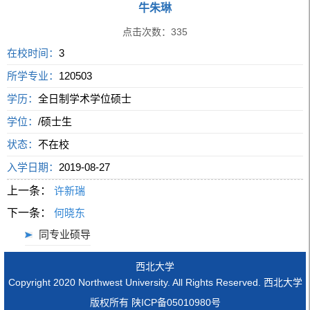
牛朱琳
点击次数：
335
在校时间：
3
所学专业：
120503
学历：
全日制学术学位硕士
学位：
/硕士生
状态：
不在校
入学日期：
2019-08-27
上一条：
许新瑞
下一条：
何晓东
同专业硕导
西北大学
Copyright 2020 Northwest University. All Rights Reserved. 西北大学
版权所有 陕ICP备05010980号