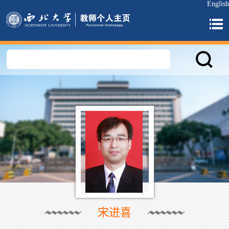
English
宋进喜