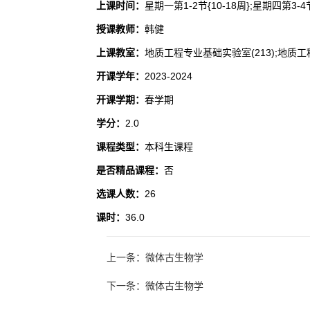
上课时间：
星期一第1-2节{10-18周};星期四第3-4节
授课教师：
韩健
上课教室：
地质工程专业基础实验室(213);地质工
开课学年：
2023-2024
开课学期：
春学期
学分：
2.0
课程类型：
本科生课程
是否精品课程：
否
选课人数：
26
课时：
36.0
上一条：微体古生物学
下一条：微体古生物学