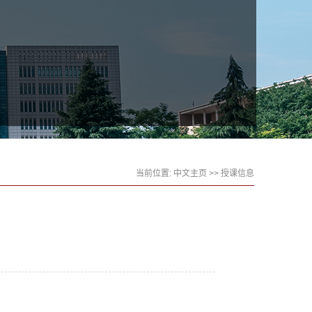
当前位置:
中文主页
>>
授课信息