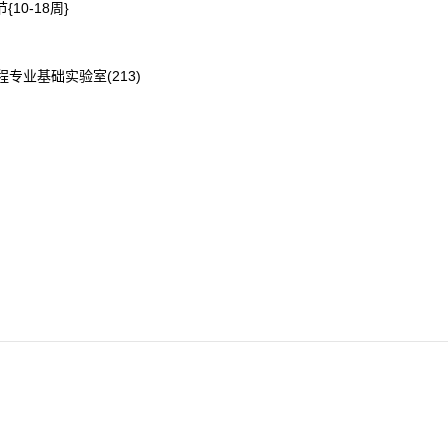
{10-18周}
程专业基础实验室(213)