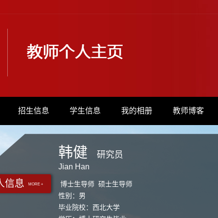
招生信息
学生信息
我的相册
教师博客
韩健
研究员
Jian Han
人信息
博士生导师 硕士生导师
MORE +
性别：男
毕业院校：西北大学