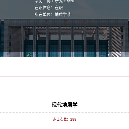
学历：博士研究生毕业
在职信息：在职
所在单位：地质学系
现代地层学
点击次数：
288