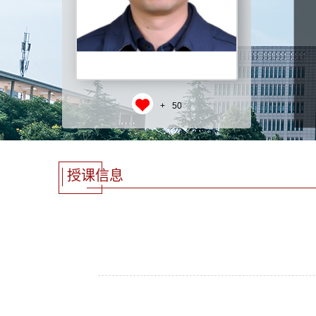
+
50
授课信息