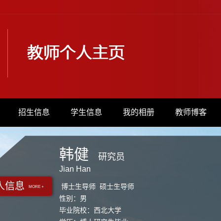
招生信息
学生信息
我的相册
教师博客
韩健
研究员
Jian Han
人信息
博士生导师 硕士生导师
MORE +
性别：男
毕业院校：西北大学