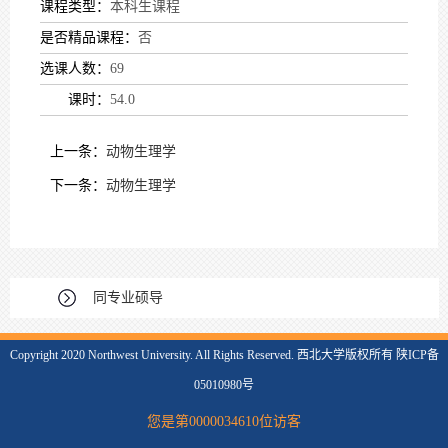
课程类型：
本科生课程
是否精品课程：
否
选课人数：
69
课时：
54.0
上一条：
动物生理学
下一条：
动物生理学
同专业硕导
Copyright 2020 Northwest University. All Rights Reserved. 西北大学版权所有 陕ICP备
05010980号
您是第
0000034610
位访客