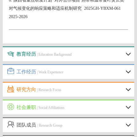
6.
陕西省重点研发计划 对外合作项目 热带和温带食叶灵长类
对气候变化的响应策略和适应机制研究 2025GH-YBXM-061
2025-2026
教育经历
| Education Background
工作经历
| Work Experience
研究方向
| Research Focus
社会兼职
| Social Affiliations
团队成员
| Research Group