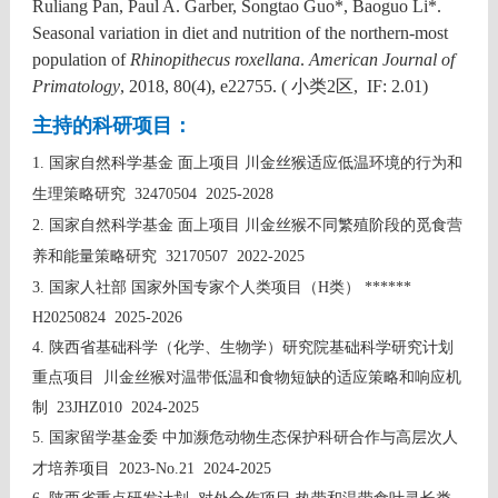
Ruliang Pan, Paul A. Garber, Songtao Guo*, Baoguo Li*.
Seasonal variation in diet and nutrition of the northern-most
population of
Rhinopithecus roxellana
.
American Journal of
Primatology
, 2018, 80(4), e22755. ( 小类2区, IF: 2.01)
主持的科研项目：
1.
国家自然科学基金 面上项目
川金丝猴适应低温环境的行为和
生理策略研究
32470504 2025-2028
2.
国家自然科学基金 面上项目
川金丝猴不同繁殖阶段的觅食营
养和能量策略研究
32170507 2022-2025
3.
国家人社部 国家外国专家个人类项目（H类） ******
H20250824 2025-2026
4.
陕西省基础科学（化学、生物学）研究院基础科学研究计划
重点项目 川金丝猴对温带低温和食物短缺的适应策略和响应机
制 23JHZ010 2024-2025
5.
国家留学基金委 中加濒危动物生态保护科研合作与高层次人
才培养项目
2023-No.21
2024-2025