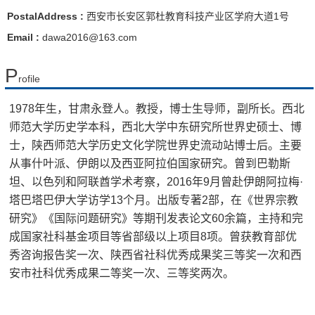
PostalAddress :
西安市长安区郭杜教育科技产业区学府大道1号
Email :
dawa2016@163.com
P
rofile
1978年生，甘肃永登人。教授，博士生导师，副所长。西北
师范大学历史学本科，西北大学中东研究所世界史硕士、博
士，陕西师范大学历史文化学院世界史流动站博士后。主要
从事什叶派、伊朗以及西亚阿拉伯国家研究。曾到巴勒斯
坦、以色列和阿联酋学术考察，2016年9月曾赴伊朗阿拉梅·
塔巴塔巴伊大学访学13个月。出版专著2部，在《世界宗教
研究》《国际问题研究》等期刊发表论文60余篇，主持和完
成国家社科基金项目等省部级以上项目8项。曾获教育部优
秀咨询报告奖一次、陕西省社科优秀成果奖三等奖一次和西
安市社科优秀成果二等奖一次、三等奖两次。