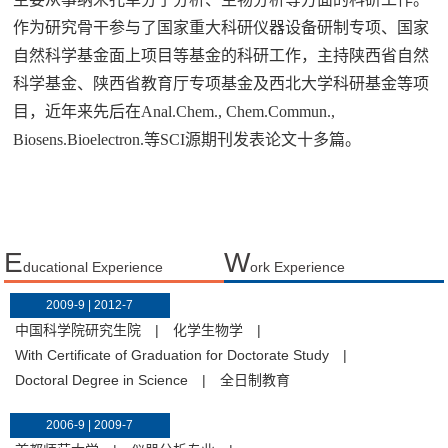
作为研究骨干参与了国家重大科研仪器设备研制专项、国家
自然科学基金面上项目等基金的科研工作，主持陕西省自然
科学基金、陕西省教育厅专项基金及西北大学科研基金等项
目，近年来先后在
Anal.Chem.,
Chem.Commun.,
Biosens.Bioelectron.
等SCI源期刊发表论文十多
篇。
E
W
ducational Experience
ork Experience
2009-9 | 2012-7
中国科学院研究生院
|
化学生物学
|
With Certificate of Graduation for Doctorate Study
|
Doctoral Degree in Science
|
全日制教育
2006-9 | 2009-7