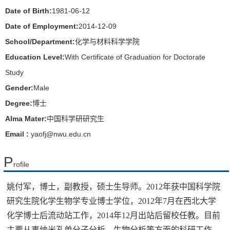
Date of Birth:
1981-06-12
Date of Employment:
2014-12-09
School/Department:
化学与材料科学学院
Education Level:
With Certificate of Graduation for Doctorate
Study
Gender:
Male
Degree:
博士
Alma Mater:
中国科学研研究生
Email :
yaofj@nwu.edu.cn
P
rofile
姚付军，博士，副教授，硕士生导师。
2012
年获中国科学院
研究生院化学生物学专业博士学位，
2012
年7月在西北大学
化学博士后流动站工作，2014年12月出站后留校任教。目前
主要从事纳米孔单分子分析、生物分析等方面的科研工作。