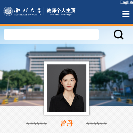
English
曾丹