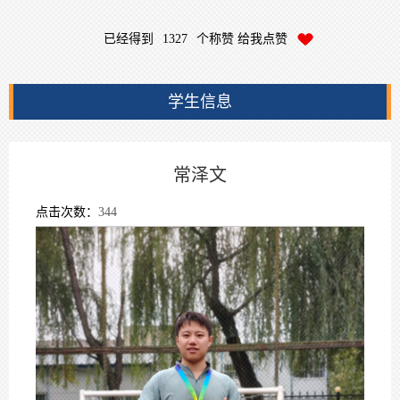
已经得到
1327
个称赞 给我点赞
学生信息
常泽文
点击次数：
344