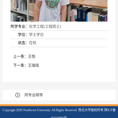
所学专业：
化学工程[工程硕士]
学位：
学士学位
状态：
在校
上一条：
王悦
下一条：
王瑞瑶
同专业硕导
Copyright 2020 Northwest University. All Rights Reserved. 西北大学版权所有 陕ICP备