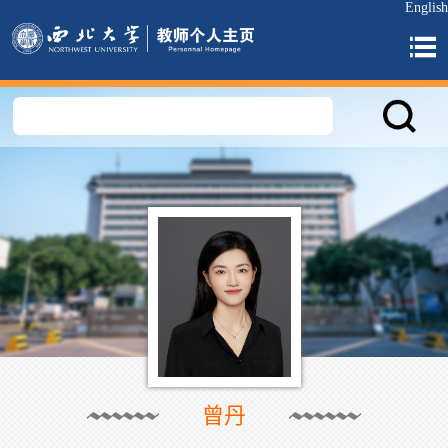
English
曾丹