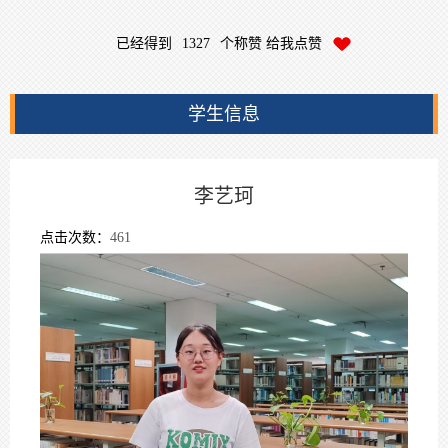
已经得到
1327
个称赞 给我点赞
学生信息
李艺珂
点击次数：
461