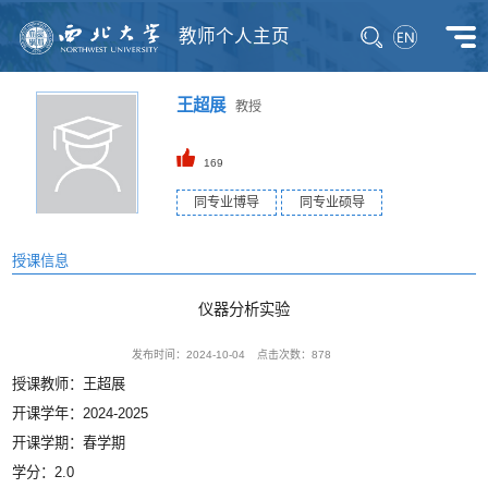
教师个人主页
王超展
教授
169
同专业博导
同专业硕导
授课信息
仪器分析实验
发布时间：2024-10-04
点击次数：
878
授课教师：王超展
开课学年：2024-2025
开课学期：春学期
学分：2.0