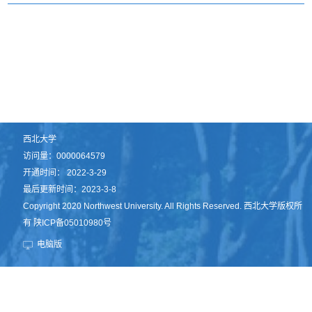
西北大学
访问量：
0000064579
开通时间：
2022
-
3
-
29
最后更新时间：
2023
-
3
-
8
Copyright 2020 Northwest University. All Rights Reserved. 西北大学版权所
有 陕ICP备05010980号
电脑版