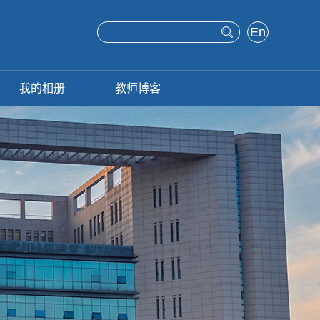
En
glis
h
我的相册
教师博客