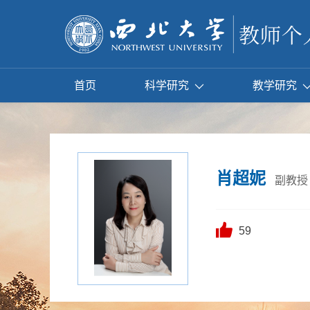
首页
科学研究
教学研究
肖超妮
副教授
59