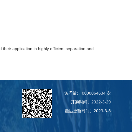
their application in highly efficient separation and
访问量：
0000064634
次
开通时间：
2022
-
3
-
29
最后更新时间：
2023
-
3
-
8