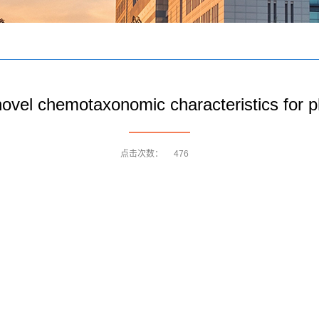
ovel chemotaxonomic characteristics for ph
点击次数：
476