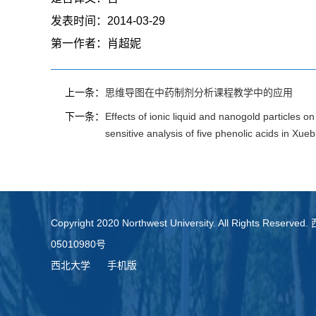
发表时间：
2014-03-29
第一作者：
肖超妮
上一条：
思维导图在中药制剂分析课程教学中的应用
下一条：
Effects of ionic liquid and nanogold particles o
sensitive analysis of five phenolic acids in Xuebi
Copyright 2020 Northwest University. All Rights Re
05010980号
西北大学
手机版