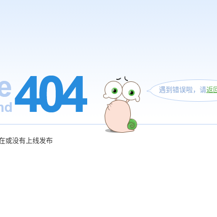
遇到错误啦，请
返
在或没有上线发布