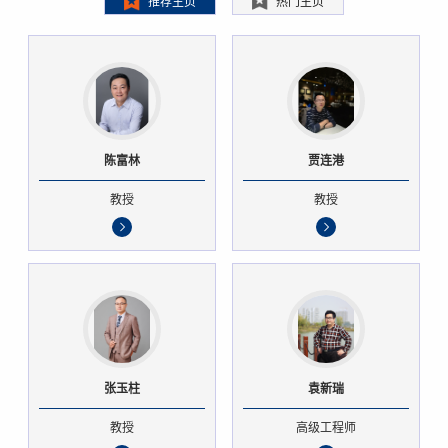
推荐主页
热门主页
陈富林
贾连港
教授
教授
张玉柱
袁新瑞
教授
高级工程师