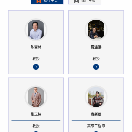
推荐主页
热门主页
陈富林
贾连港
教授
教授
张玉柱
袁新瑞
教授
高级工程师