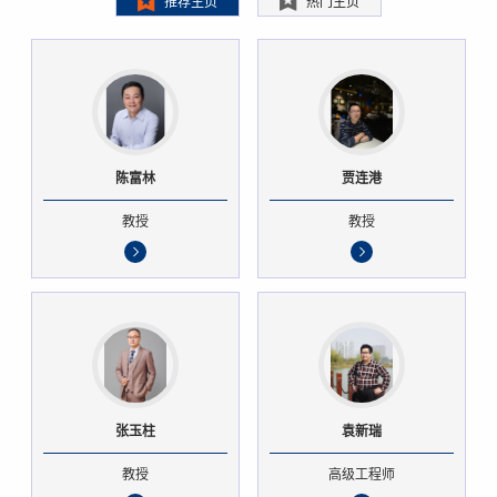
推荐主页
热门主页
陈富林
贾连港
教授
教授
张玉柱
袁新瑞
教授
高级工程师