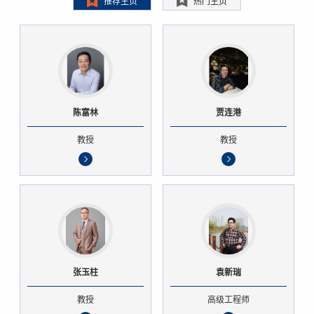
推荐主页
热门主页
陈富林
贾连港
教授
教授
张玉柱
袁新瑞
教授
高级工程师