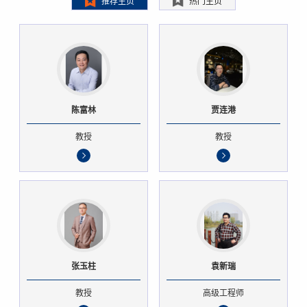
推荐主页
热门主页
陈富林
贾连港
教授
教授
张玉柱
袁新瑞
教授
高级工程师