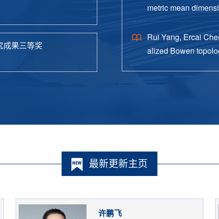
metric mean dimensio
38.
Rui Yang, Ercai Chen
究成果三等奖
alized Bowen topolog
o. 4, Paper No. 162, 
最新更新主页
许鹏飞