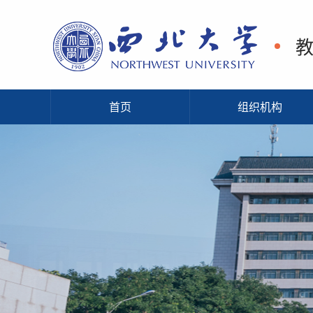
首页
组织机构