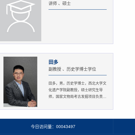
讲师 、硕士
田多
副教授 、历史学博士学位
田多，男，历史学博士，西北大学文
化遗产学院副教授，硕士研究生导
师，国家文物局考古发掘项目负责
人。...
今日访问量：
00043497