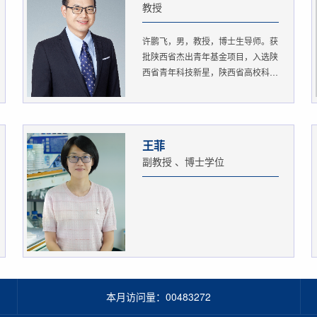
教授
许鹏飞，男，教授，博士生导师。获
批陕西省杰出青年基金项目，入选陕
西省青年科技新星，陕西省高校科
协...
王菲
副教授 、博士学位
本月访问量：
00483272