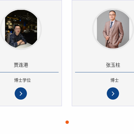
贾连港
张玉柱
博士学位
博士