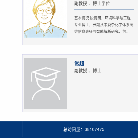
副教授 、博士学位
基本情况 段倩囡，环境科学与工程
专业博士，长期从事复杂化学体系高
维信息表征与智能解析研究，包
括：...
常超
副教授 、博士
总访问量：
38107475