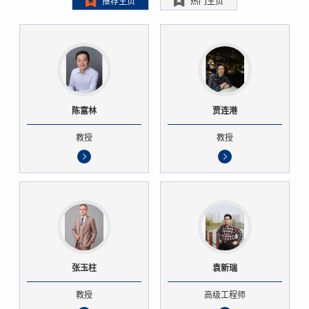
推荐主页
热门主页
陈富林
贾连港
教授
教授
张玉柱
袁新瑞
教授
高级工程师