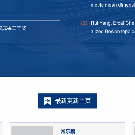
metric mean dimensio
38.
Rui Yang, Ercai Chen
究成果三等奖
alized Bowen topolog
o. 4, Paper No. 162, 
最新更新主页
常乐鹏