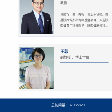
教授
许鹏飞，男，教授，博士生导师。获
批陕西省杰出青年基金项目，入选陕
西省青年科技新星，陕西省高校科
协...
王菲
副教授 、博士学位
总访问量：
37965820