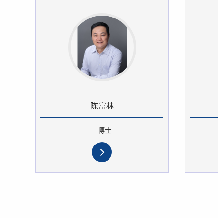
陈富林
博士