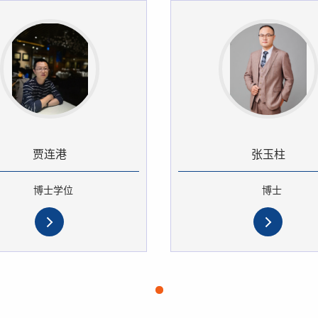
贾连港
张玉柱
博士学位
博士