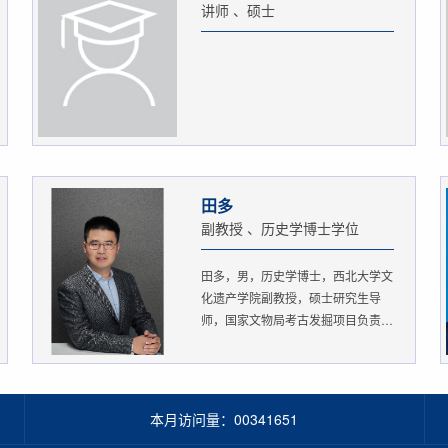
讲师 、硕士
田多
副教授 、历史学博士学位
田多，男，历史学博士，西北大学文
化遗产学院副教授，硕士研究生导
师，国家文物局考古发掘项目负责
人。...
本月访问量：
00341651