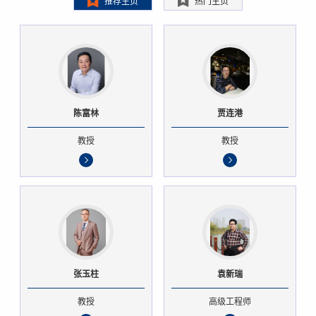
推荐主页
热门主页
陈富林
贾连港
教授
教授
张玉柱
袁新瑞
教授
高级工程师