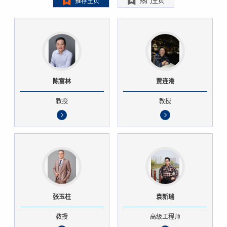
推荐主页
热门主页
陈富林
贾连港
教授
教授
张玉柱
袁新瑞
教授
高级工程师