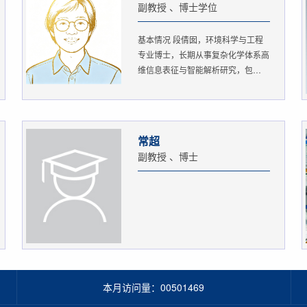
副教授 、博士学位
基本情况 段倩囡，环境科学与工程
专业博士，长期从事复杂化学体系高
维信息表征与智能解析研究，包
括：...
常超
副教授 、博士
本月访问量：
00501469