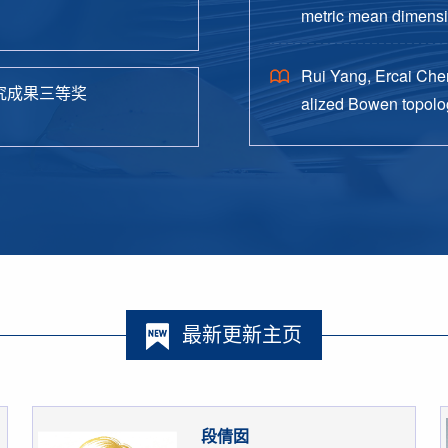
metric mean dimensio
38.
Rui Yang, Ercai Chen
究成果三等奖
alized Bowen topolog
o. 4, Paper No. 162, 
最新更新主页
段倩囡