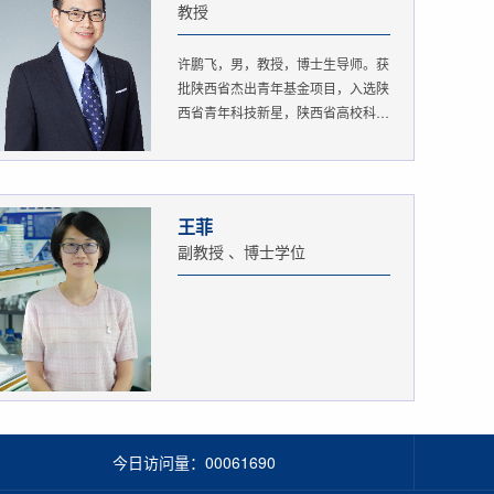
教授
许鹏飞，男，教授，博士生导师。获
批陕西省杰出青年基金项目，入选陕
西省青年科技新星，陕西省高校科
协...
王菲
副教授 、博士学位
今日访问量：
00061690