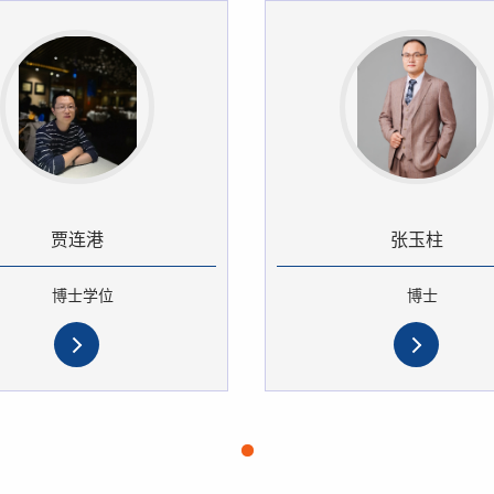
贾连港
张玉柱
博士学位
博士