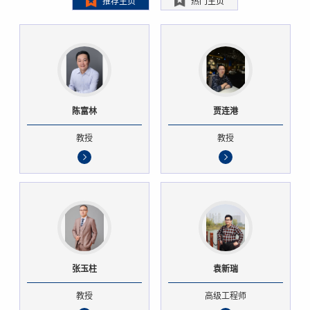
推荐主页
热门主页
陈富林
贾连港
教授
教授
张玉柱
袁新瑞
教授
高级工程师