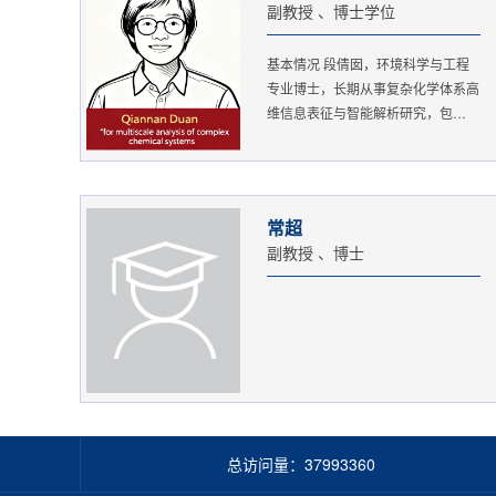
副教授 、博士学位
基本情况 段倩囡，环境科学与工程
专业博士，长期从事复杂化学体系高
维信息表征与智能解析研究，包
括：...
常超
副教授 、博士
总访问量：
37993360