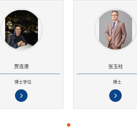
贾连港
张玉柱
博士学位
博士