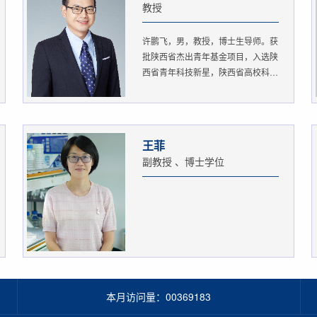
教授
许鹏飞，男，教授，博士生导师。获
批陕西省杰出青年基金项目，入选陕
西省青年科技新星，陕西省高校科
协...
王菲
副教授 、博士学位
本月访问量：
00369183