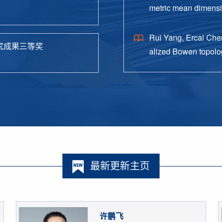
metric mean dimensio
38.
Rui Yang, Ercai Chen
究成果三等奖
alized Bowen topolog
o. 4, Paper No. 162, 
最新更新主页
许鹏飞