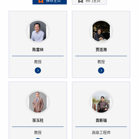
推荐主页
热门主页
陈富林
贾连港
教授
教授
张玉柱
袁新瑞
教授
高级工程师