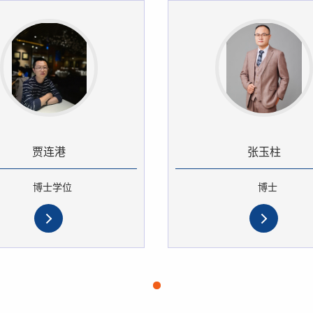
贾连港
张玉柱
博士学位
博士