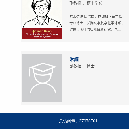
副教授 、博士学位
基本情况 段倩囡，环境科学与工程
专业博士，长期从事复杂化学体系高
维信息表征与智能解析研究，包
括：...
常超
副教授 、博士
总访问量：
37976761