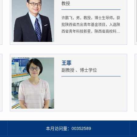
教授
许鹏飞，男，教授，博士生导师。获
批陕西省杰出青年基金项目，入选陕
西省青年科技新星，陕西省高校科
协...
王菲
副教授 、博士学位
本月访问量：
00352589