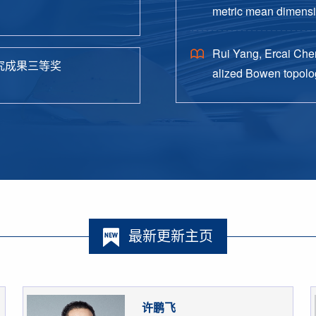
metric mean dimensio
38.
Rui Yang, Ercai Chen
究成果三等奖
alized Bowen topolog
o. 4, Paper No. 162, 
最新更新主页
许鹏飞