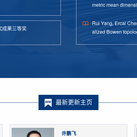
metric mean dimensio
38.
Rui Yang, Ercai Chen
究成果三等奖
alized Bowen topolog
o. 4, Paper No. 162, 
最新更新主页
许鹏飞