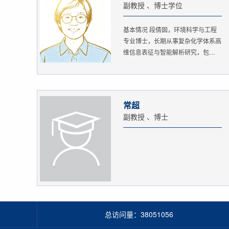
副教授 、博士学位
基本情况 段倩囡，环境科学与工程
专业博士，长期从事复杂化学体系高
维信息表征与智能解析研究，包
括：...
常超
副教授 、博士
总访问量：
38051056