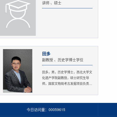
讲师 、硕士
田多
副教授 、历史学博士学位
田多，男，历史学博士，西北大学文
化遗产学院副教授，硕士研究生导
师，国家文物局考古发掘项目负责
人。...
今日访问量：
00059615