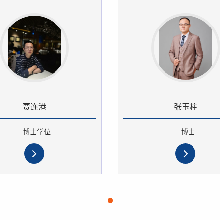
贾连港
张玉柱
博士学位
博士