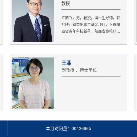
教授
许鹏飞，男，教授，博士生导师。获
批陕西省杰出青年基金项目，入选陕
西省青年科技新星，陕西省高校科
协...
王菲
副教授 、博士学位
本月访问量：
00426865